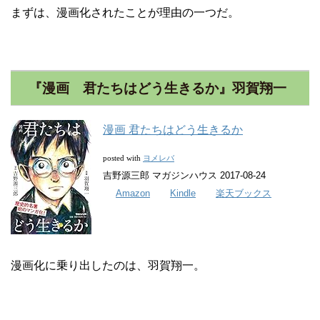
まずは、漫画化されたことが理由の一つだ。
『漫画 君たちはどう生きるか』羽賀翔一
漫画 君たちはどう生きるか
ヨメレバ
posted with
吉野源三郎 マガジンハウス 2017-08-24
Amazon
Kindle
楽天ブックス
漫画化に乗り出したのは、羽賀翔一。