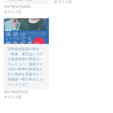
オススメ品
2017年12月20日
オススメ品
石井裕也監督の新作
『映画 夜空はいつで
も最高密度の青色だ』
のレビュー。最果タヒ
の詩の世界が映画化さ
れた奇跡を見逃すな！
高橋源一郎が寄せたコ
メントとは？
2017年6月22日
オススメ品