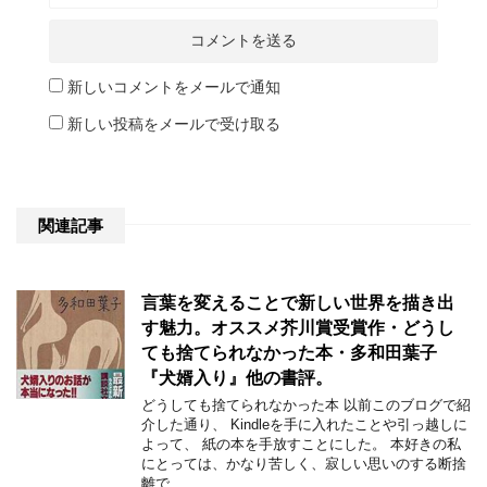
新しいコメントをメールで通知
新しい投稿をメールで受け取る
関連記事
言葉を変えることで新しい世界を描き出
す魅力。オススメ芥川賞受賞作・どうし
ても捨てられなかった本・多和田葉子
『犬婿入り』他の書評。
どうしても捨てられなかった本 以前このブログで紹
介した通り、 Kindleを手に入れたことや引っ越しに
よって、 紙の本を手放すことにした。 本好きの私
にとっては、かなり苦しく、寂しい思いのする断捨
離で …