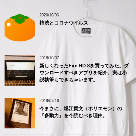
2020/10/06
柿渋とコロナウイルス
2018/10/07
新しくなったFire HD 8を買ってみた。ダ
ウンロードすべきアプリを紹介。実は小
説執筆もできちゃいます。
2018/07/16
今まさに、堀江貴文（ホリエモン）の
『多動力』を今読むべき理由。