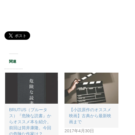
関連
BRUTUS（ブルータ
【小説原作のオススメ
ス）『危険な読書』か
映画】古典から最新映
らオススメ本を紹介。
画まで
前回は筒井康隆。今回
2017年4月30日
の危険な作家は？