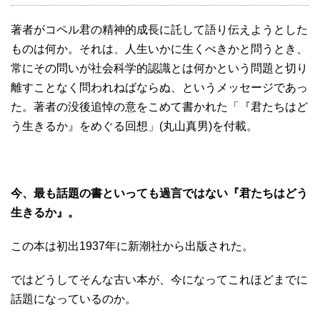
著者がコペル君の精神的成長に託して語り伝えようとした
ものは何か。それは、人生いかに生くべきかと問うとき、
常にその問いが社会科学的認識とは何かという問題と切り
離すことなく問われねばならぬ、というメッセージであっ
た。著者の没後追悼の意をこめて書かれた「『君たちはど
う生きるか』をめぐる回想」(丸山真男)を付載。
今、最も話題の書といっても過言ではない『君たちはどう
生きるか』。
この本は初出1937年に新潮社から出版された。
ではどうしてそんな古い本が、今になってこれほどまでに
話題になっているのか。