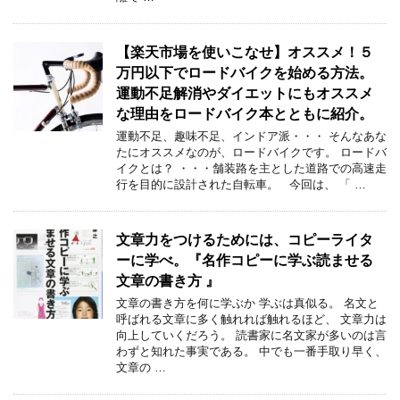
【楽天市場を使いこなせ】オススメ！５
万円以下でロードバイクを始める方法。
運動不足解消やダイエットにもオススメ
な理由をロードバイク本とともに紹介。
運動不足、趣味不足、インドア派・・・ そんなあな
たにオススメなのが、ロードバイクです。 ロードバ
イクとは？ ・・・舗装路を主とした道路での高速走
行を目的に設計された自転車。 今回は、 「 …
文章力をつけるためには、コピーライタ
ーに学べ。『名作コピーに学ぶ読ませる
文章の書き方 』
文章の書き方を何に学ぶか 学ぶは真似る。 名文と
呼ばれる文章に多く触れれば触れるほど、 文章力は
向上していくだろう。 読書家に名文家が多いのは言
わずと知れた事実である。 中でも一番手取り早く、
文章の …