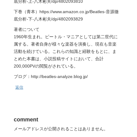
底分析-上-八木彬夫/dp/4802093810
下巻（青本）https://www.amazon.co.jp/Beatles-音源徹
底分析-下-八木彬夫/dp/4802093829
著者について
1960年生まれ。ビートル・マニアとしては第二世代に
属する。著者自身が様々な楽器を演奏し、現在も音楽
活動を続けている。これらの知識と経験をもとに、ま
とめた本書は、小説投稿サイトにおいて、合計
200,000PVの閲覧がされている。
ブログ：http://beatles-analyze.blog.jp/
返信
comment
メールアドレスが公開されることはありません。