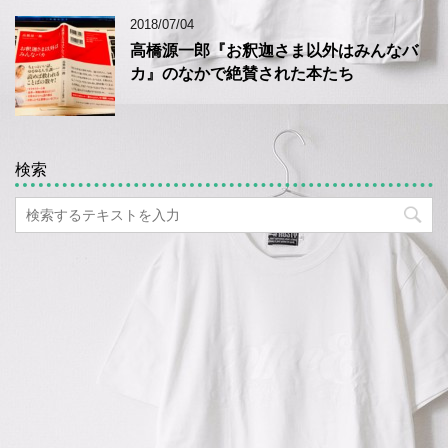
2018/07/04
高橋源一郎『お釈迦さま以外はみんなバ
カ』のなかで絶賛された本たち
検索