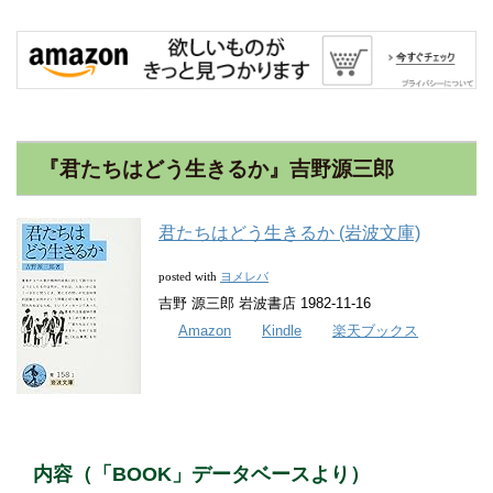
『君たちはどう生きるか』吉野源三郎
君たちはどう生きるか (岩波文庫)
ヨメレバ
posted with
吉野 源三郎 岩波書店 1982-11-16
Amazon
Kindle
楽天ブックス
内容（「BOOK」データベースより）