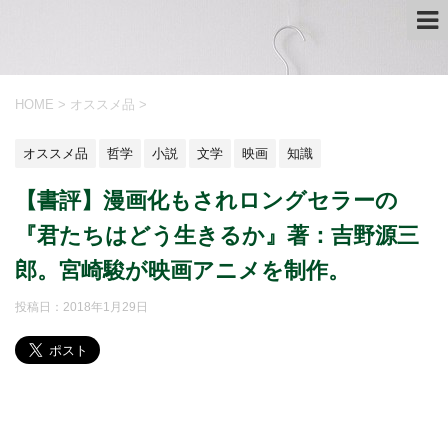
HOME
>
オススメ品
>
オススメ品
哲学
小説
文学
映画
知識
【書評】漫画化もされロングセラーの
『君たちはどう生きるか』著：吉野源三
郎。宮崎駿が映画アニメを制作。
投稿日：
2018年1月29日