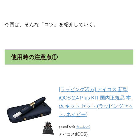
今回は、そんな「コツ」を紹介していく。
使用時の注意点①
[ラッピング済み] アイコス 新型
iQOS 2.4 Plus KIT 国内正規品 本
体 キット セット (ラッピングセッ
ト, ネイビー)
カエレバ
posted with
アイコス(IQOS)