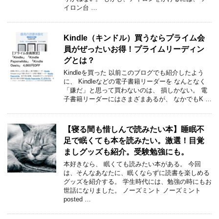
イロン台 …
Kindle（キンドル）買うならプライム会
員がぜったいお得！プライムリーディン
グとは？
Kindleを買った 以前このブログでも紹介したよう
に、 Kindleなどの電子書籍リーダーを なんとなく
「嫌だ」と思って買わないのは、 損しかない。 電
子書籍リーダーにはさまざまあるが、 なかでもK …
【寝る間も惜しんで読みたい本】睡眠不
足で眠くても本を読みたい。激選！目覚
ましグッズも紹介。受験勉強にも。
本好きなら、 眠くても読みたい本がある。 今回
は、そんなあなたに、眠くならずに読書を楽しめる
グッズを紹介する。 学生時代には、勉強の時にもお
世話になりました。 ノーズミント ノーズミント
posted …