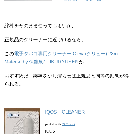
綿棒をそのまま使ってもよいが、
正規品のクリーナーに近づけるなら、
この
電子タバコ専用クリーナー Clew (クリュー) 28ml
Material by 伏龍泉/FUKURYUSEN
が
おすすめだ。綿棒を少し濡らせば正規品と同等の効果が得
られる。
IQOS CLEANER
カエレバ
posted with
IQOS