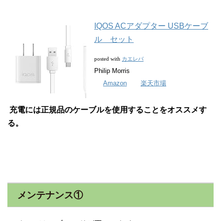
IQOS ACアダプター USBケーブ
ル セット
カエレバ
posted with
Philip Morris
Amazon
楽天市場
充電には正規品のケーブルを使用することをオススメす
る。
メンテナンス①