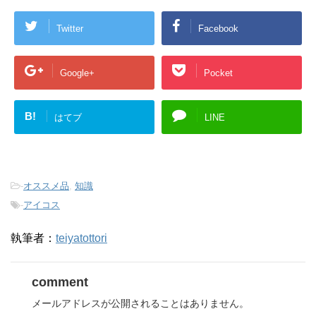
Twitter
Facebook
Google+
Pocket
B!
はてブ
LINE
-
オススメ品
,
知識
-
アイコス
執筆者：
teiyatottori
comment
メールアドレスが公開されることはありません。