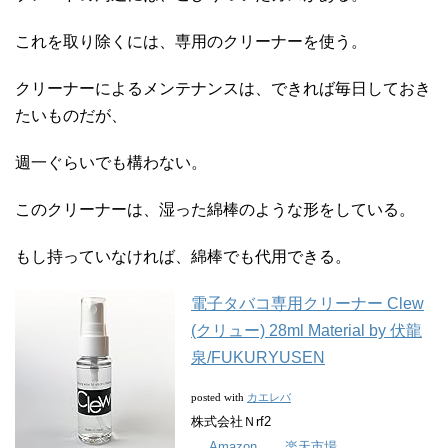
これを取り除くには、専用のクリーナーを使う。
クリーナーによるメンテナンスは、できれば毎日しておき
たいものだが、
週一ぐらいでも構わない。
このクリーナーは、湿った綿棒のような形をしている。
もし持っていなければ、綿棒でも代用できる。
電子タバコ専用クリーナー Clew
(クリュー) 28ml Material by 伏龍
泉/FUKURYUSEN
カエレバ
posted with
株式会社Ｎrf2
Amazon
楽天市場