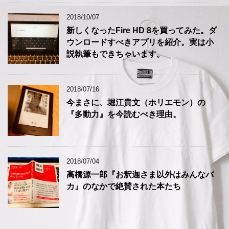
2018/10/07
新しくなったFire HD 8を買ってみた。ダ
ウンロードすべきアプリを紹介。実は小
説執筆もできちゃいます。
2018/07/16
今まさに、堀江貴文（ホリエモン）の
『多動力』を今読むべき理由。
2018/07/04
高橋源一郎『お釈迦さま以外はみんなバ
カ』のなかで絶賛された本たち