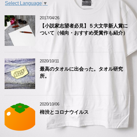
Select Language
▼
2017/04/26
【小説家志望者必見】５大文学新人賞に
ついて（傾向・おすすめ受賞作も紹介）
2020/10/11
最高のタオルに出会った。タオル研究
所。
2020/10/06
柿渋とコロナウイルス