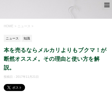
HOME
>
ニュース
>
ニュース
知識
本を売るならメルカリよりもブクマ！が
断然オススメ。その理由と使い方を解
説。
投稿日：
2017年11月21日