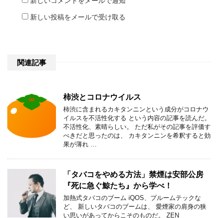
新しいコメントをメールで通知
新しい投稿をメールで受け取る
関連記事
柿渋とコロナウイルス
柿渋に含まれるカキタンニンという成分がコロナウ
イルスを不活性化する という内容の記事を読んだ。
不活性化、素晴らしい。 ただ私がその記事を評価す
べきだと思ったのは、 カキタンニンを希釈すると効
果が薄れ …
「タバコをやめる方法」禁煙は安部公房
『死に急ぐ鯨たち』から学べ！
加熱式タバコのブーム iQOS、プルームテックな
ど、 新しいタバコのブームは、 愛煙家の肩身の狭
い思いがあってからこそのものだ。 ZEN