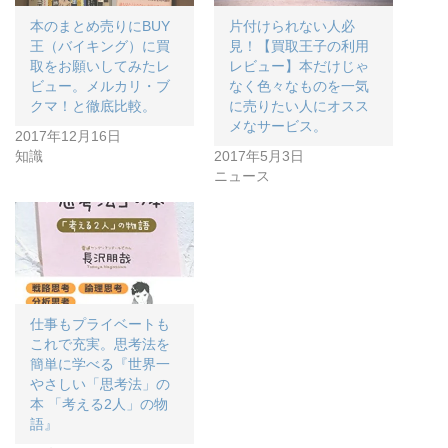
本のまとめ売りにBUY
片付けられない人必
王（バイキング）に買
見！【買取王子の利用
取をお願いしてみたレ
レビュー】本だけじゃ
ビュー。メルカリ・ブ
なく色々なものを一気
クマ！と徹底比較。
に売りたい人にオスス
メなサービス。
2017年12月16日
知識
2017年5月3日
ニュース
仕事もプライベートも
これで充実。思考法を
簡単に学べる『世界一
やさしい「思考法」の
本 「考える2人」の物
語』