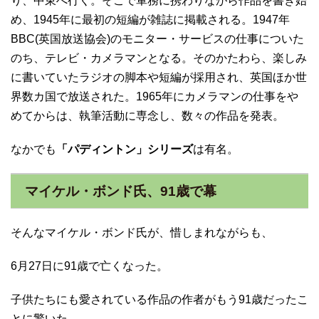
り、中東へ行く。そこで軍務に携わりながら作品を書き始
め、1945年に最初の短編が雑誌に掲載される。1947年
BBC(英国放送協会)のモニター・サービスの仕事についた
のち、テレビ・カメラマンとなる。そのかたわら、楽しみ
に書いていたラジオの脚本や短編が採用され、英国ほか世
界数カ国で放送された。1965年にカメラマンの仕事をや
めてからは、執筆活動に専念し、数々の作品を発表。
なかでも
「パディントン」シリーズ
は有名。
マイケル・ボンド氏、91歳で幕
そんなマイケル・ボンド氏が、惜しまれながらも、
6月27日に91歳で亡くなった。
子供たちにも愛されている作品の作者がもう91歳だったこ
とに驚いた。