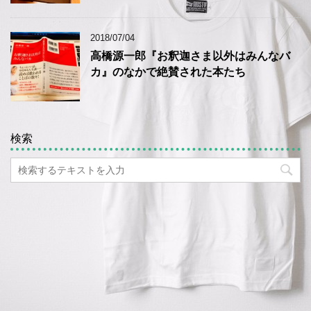
2018/07/04
高橋源一郎『お釈迦さま以外はみんなバ
カ』のなかで絶賛された本たち
検索