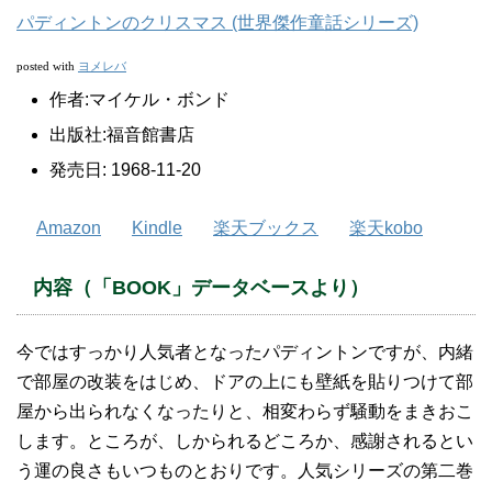
パディントンのクリスマス (世界傑作童話シリーズ)
ヨメレバ
posted with
作者:
マイケル・ボンド
出版社:
福音館書店
発売日:
1968-11-20
Amazon
Kindle
楽天ブックス
楽天kobo
内容（「BOOK」データベースより）
今ではすっかり人気者となったパディントンですが、内緒
で部屋の改装をはじめ、ドアの上にも壁紙を貼りつけて部
屋から出られなくなったりと、相変わらず騒動をまきおこ
します。ところが、しかられるどころか、感謝されるとい
う運の良さもいつものとおりです。人気シリーズの第二巻