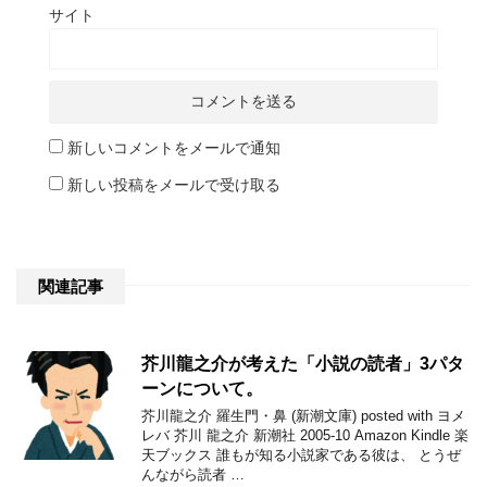
サイト
新しいコメントをメールで通知
新しい投稿をメールで受け取る
関連記事
芥川龍之介が考えた「小説の読者」3パタ
ーンについて。
芥川龍之介 羅生門・鼻 (新潮文庫) posted with ヨメ
レバ 芥川 龍之介 新潮社 2005-10 Amazon Kindle 楽
天ブックス 誰もが知る小説家である彼は、 とうぜ
んながら読者 …