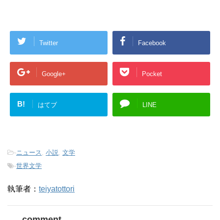
Twitter
Facebook
Google+
Pocket
B!
はてブ
LINE
-
ニュース
,
小説
,
文学
-
世界文学
執筆者：
teiyatottori
comment