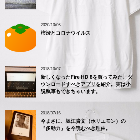
2020/10/06
柿渋とコロナウイルス
2018/10/07
新しくなったFire HD 8を買ってみた。ダ
ウンロードすべきアプリを紹介。実は小
説執筆もできちゃいます。
2018/07/16
今まさに、堀江貴文（ホリエモン）の
『多動力』を今読むべき理由。