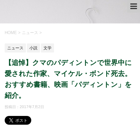
HOME
>
ニュース
>
ニュース
小説
文学
【追悼】クマのパディントンで世界中に
愛された作家、マイケル・ボンド死去。
おすすめ書籍、映画「パディントン」を
紹介。
投稿日：
2017年7月2日