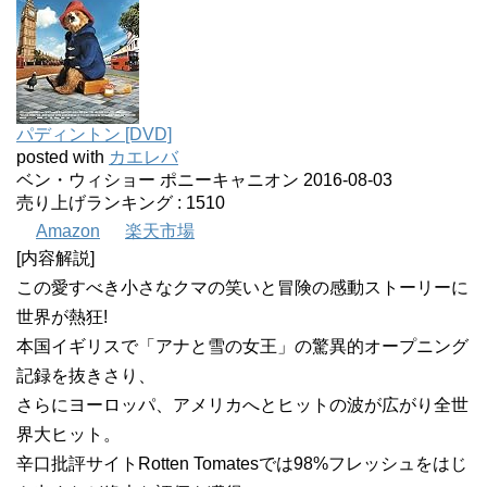
パディントン [DVD]
posted with
カエレバ
ベン・ウィショー ポニーキャニオン 2016-08-03
売り上げランキング : 1510
Amazon
楽天市場
[内容解説]
この愛すべき小さなクマの笑いと冒険の感動ストーリーに
世界が熱狂!
本国イギリスで「アナと雪の女王」の驚異的オープニング
記録を抜きさり、
さらにヨーロッパ、アメリカへとヒットの波が広がり全世
界大ヒット。
辛口批評サイトRotten Tomatesでは98%フレッシュをはじ