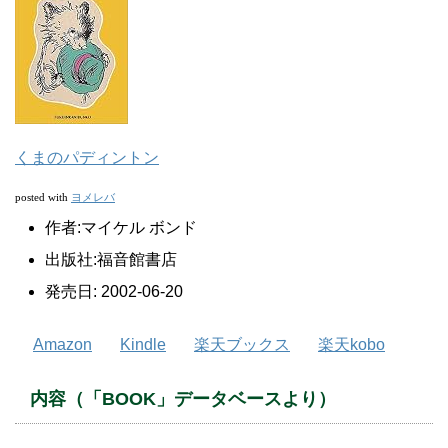
くまのパディントン
ヨメレバ
posted with
作者:
マイケル ボンド
出版社:
福音館書店
発売日:
2002-06-20
Amazon
Kindle
楽天ブックス
楽天kobo
内容（「BOOK」データベースより）