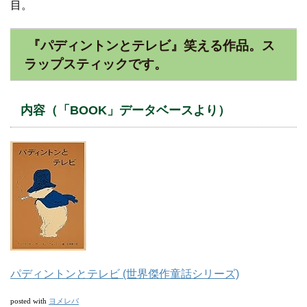
目。
『パディントンとテレビ』笑える作品。ス
ラップスティックです。
内容（「BOOK」データベースより）
パディントンとテレビ (世界傑作童話シリーズ)
ヨメレバ
posted with