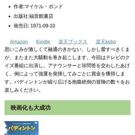
作者:
マイケル・ボンド
出版社:
福音館書店
発売日:
1971-09-10
Amazon
Kindle
楽天ブックス
楽天kobo
思いこみが激しくて融通のきかない、しかし愛すべきくま
が、またまた大騒動を巻き起こします。今回はテレビのク
イズ番組に出演し、アナウンサーと珍問答を交わしたあげ
く、例によって強運を発揮してみごとに賞金を獲得しま
す。パディントンが繰り広げる抱腹絶倒の冒険の数々をお
楽しみください。
映画化も大成功