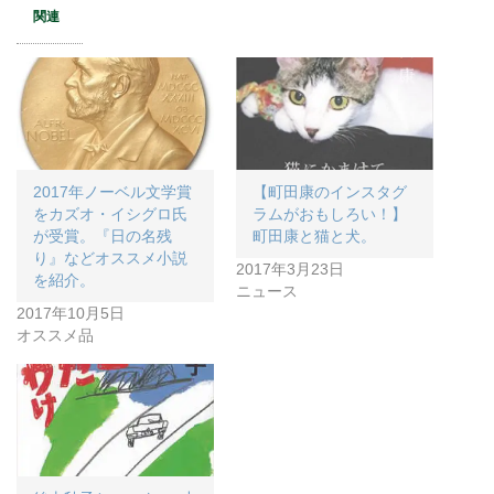
関連
2017年ノーベル文学賞
【町田康のインスタグ
をカズオ・イシグロ氏
ラムがおもしろい！】
が受賞。『日の名残
町田康と猫と犬。
り』などオススメ小説
2017年3月23日
を紹介。
ニュース
2017年10月5日
オススメ品