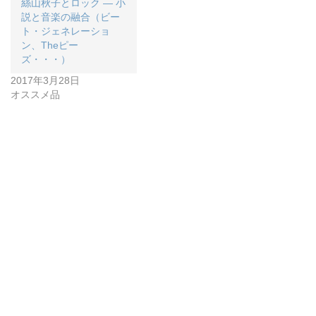
絲山秋子とロック ― 小
説と音楽の融合（ビー
ト・ジェネレーショ
ン、Theピー
ズ・・・）
2017年3月28日
オススメ品