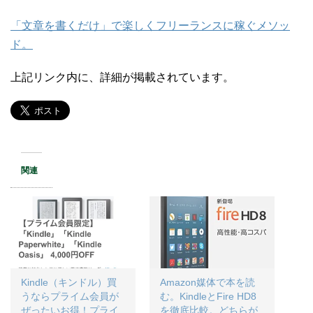
「文章を書くだけ」で楽しくフリーランスに稼ぐメソッ
ド。
上記リンク内に、詳細が掲載されています。
関連
Kindle（キンドル）買
Amazon媒体で本を読
うならプライム会員が
む。KindleとFire HD8
ぜったいお得！プライ
を徹底比較。どちらが