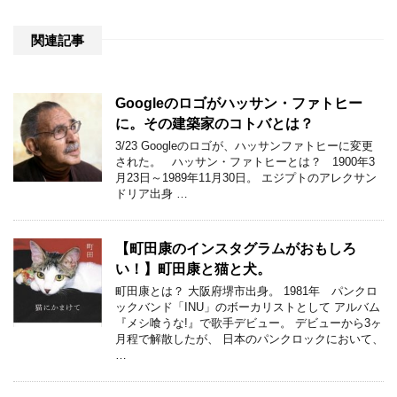
関連記事
Googleのロゴがハッサン・ファトヒー
に。その建築家のコトバとは？
3/23 Googleのロゴが、ハッサンファトヒーに変更
された。 ハッサン・ファトヒーとは？ 1900年3
月23日～1989年11月30日。 エジプトのアレクサン
ドリア出身 …
【町田康のインスタグラムがおもしろ
い！】町田康と猫と犬。
町田康とは？ 大阪府堺市出身。 1981年 パンクロ
ックバンド「INU」のボーカリストとして アルバム
『メシ喰うな!』で歌手デビュー。 デビューから3ヶ
月程で解散したが、 日本のパンクロックにおいて、
…