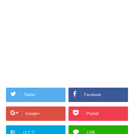
Twitter
Facebook
Google+
Pocket
B!
はてブ
LINE