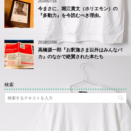
2018/07/16
今まさに、堀江貴文（ホリエモン）の
『多動力』を今読むべき理由。
2018/07/04
高橋源一郎『お釈迦さま以外はみんなバ
カ』のなかで絶賛された本たち
検索