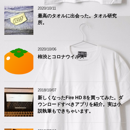
2020/10/11
最高のタオルに出会った。タオル研究
所。
2020/10/06
柿渋とコロナウイルス
2018/10/07
新しくなったFire HD 8を買ってみた。ダ
ウンロードすべきアプリを紹介。実は小
説執筆もできちゃいます。