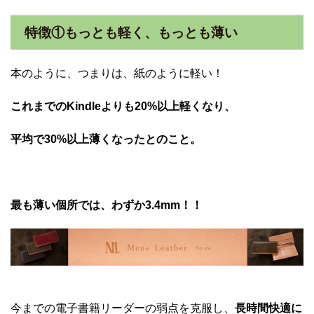
特徴①もっとも軽く、もっとも薄い
本のように、つまりは、紙のように軽い！
これまでのKindleよりも20%以上軽くなり、
平均で30%以上薄くなったとのこと。
最も薄い個所では、わずか3.4mm！！
今までの電子書籍リーダーの弱点を克服し、
長時間快適に