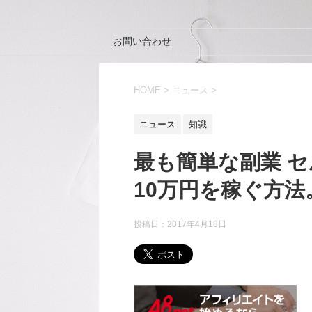
お問い合わせ
HOME
>
ニュース
>
ニュース
知識
最も簡単な副業 
10万円を稼ぐ方法
投稿日：
2017年4月18日