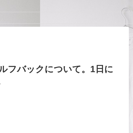
セルフバックについて。1日に
。