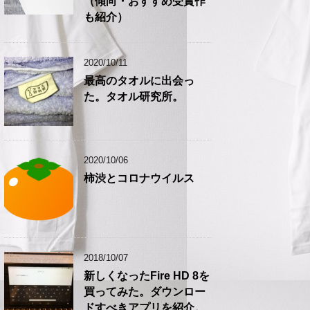
（傾向・おすすめ受賞作
も紹介）
2020/10/11
最高のタオルに出会っ
た。タオル研究所。
2020/10/06
柿渋とコロナウイルス
2018/10/07
新しくなったFire HD 8を
買ってみた。ダウンロー
ドすべきアプリを紹介。