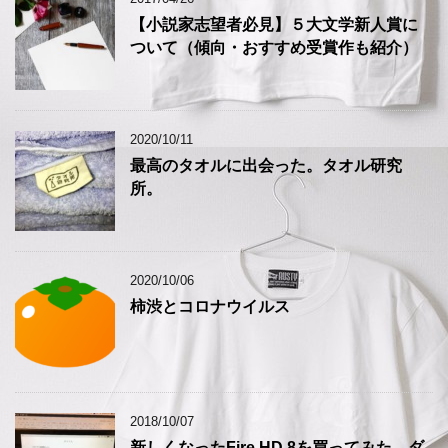
【小説家志望者必見】５大文学新人賞に
ついて（傾向・おすすめ受賞作も紹介）
2020/10/11
最高のタオルに出会った。タオル研究
所。
2020/10/06
柿渋とコロナウイルス
2018/10/07
新しくなったFire HD 8を買ってみた。ダ