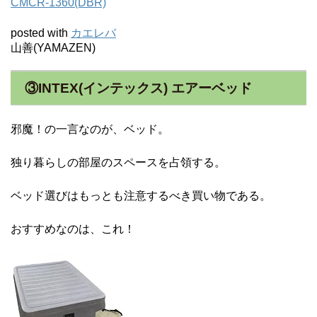
CMCR-1360(DBR)
posted with
カエレバ
山善(YAMAZEN)
③INTEX(インテックス) エアーベッド
邪魔！の一言なのが、ベッド。
独り暮らしの部屋のスペースを占領する。
ベッド選びはもっとも注意するべき買い物である。
おすすめなのは、これ！