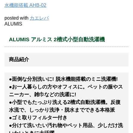
水機能搭載 AHB-02
posted with
カエレバ
ALUMIS
ALUMIS アルミス 2槽式小型自動洗濯機
商品紹介
●面倒な分別洗いに! 脱水機能搭載のミニ洗濯機!
●お一人暮らしの方やオフィスに。ペットの服やス
ニーカー、雑巾などの洗濯に!
●小型でもたっぷり洗える2槽式自動洗濯機。反復
水流で、しっかり洗浄・脱水までできる本格派
●ゴミ取りフィルター付き
●分けて洗いたい汚れ物やペット用品、少しだけ洗