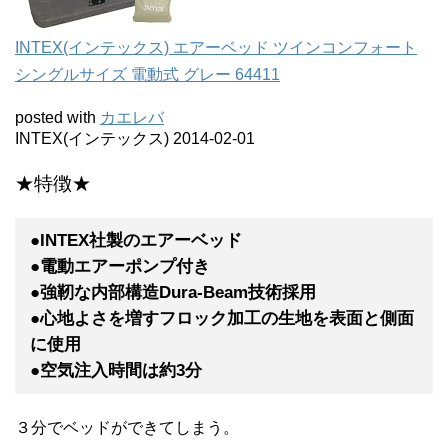
INTEX(インテックス) エアーベッド ツインコンフォート
シングルサイズ 電動式 グレー 64411
posted with
カエレバ
INTEX(インテックス) 2014-02-01
★特徴★
●INTEX社製のエアーベッド
●電動エアーポンプ付き
●強靭な内部構造Dura-Beam技術採用
●心地よさを増すフロック加工の生地を表面と側面
に使用
●空気注入時間は約3分
３分でベッドができてしまう。