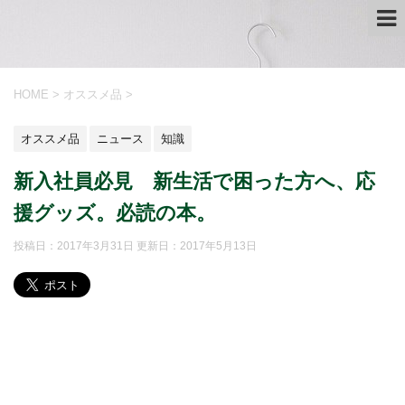
HOME
>
オススメ品
>
オススメ品
ニュース
知識
新入社員必見 新生活で困った方へ、応
援グッズ。必読の本。
投稿日：2017年3月31日 更新日：
2017年5月13日