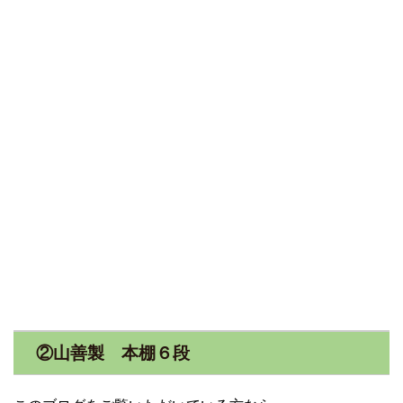
②山善製 本棚６段