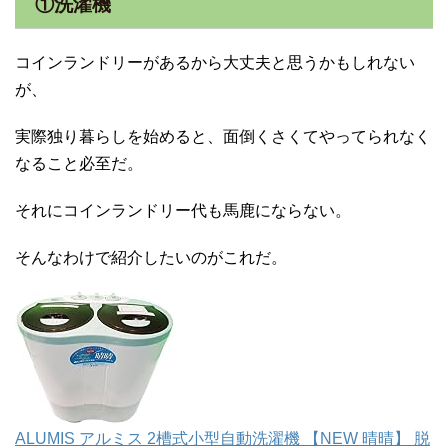
①洗濯機
コインランドリーがあるから大丈夫と思うかもしれない
が、
実際独り暮らしを始めると、面倒くさくてやってられなく
なること必至だ。
それにコインランドリー代も馬鹿にならない。
そんなわけで紹介したいのがこれだ。
ALUMIS アルミス 2槽式小型自動洗濯機 【NEW 晴晴】 脱