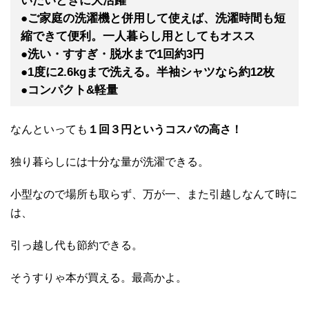
いたいときに大活躍
●ご家庭の洗濯機と併用して使えば、洗濯時間も短
縮できて便利。一人暮らし用としてもオスス
●洗い・すすぎ・脱水まで1回約3円
●1度に2.6kgまで洗える。半袖シャツなら約12枚
●コンパクト&軽量
なんといっても
１回３円というコスパの高さ！
独り暮らしには十分な量が洗濯できる。
小型なので場所も取らず、万が一、また引越しなんて時に
は、
引っ越し代も節約できる。
そうすりゃ本が買える。最高かよ。