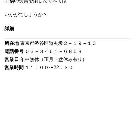
至福の読書を楽しんでみては
いかがでしょうか？
詳細
所在地
東京都渋谷区道玄坂２－１９－１３
電話番号
０３－３４６１－６８５８
営業日
年中無休（正月・盆休み有り）
営業時間
１１：００〜22：３０