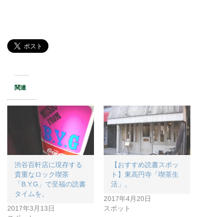
関連
渋谷百軒店に現存する
【おすすめ読書スポッ
貴重なロック喫茶
ト】東高円寺「喫茶生
「B.Y.G」で至福の読書
活」。
タイムを。
2017年4月20日
2017年3月13日
スポット