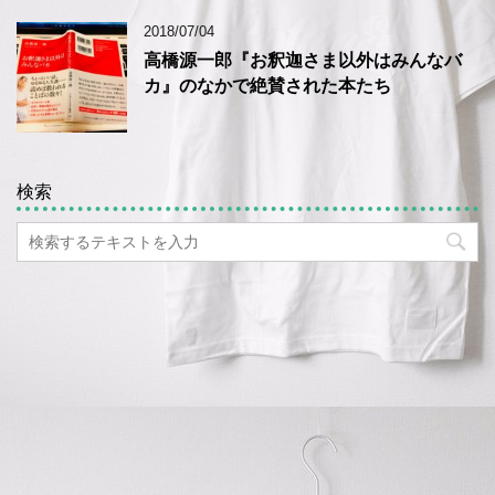
2018/07/04
高橋源一郎『お釈迦さま以外はみんなバ
カ』のなかで絶賛された本たち
検索