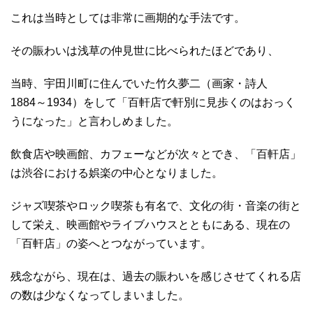
これは当時としては非常に画期的な手法です。
その賑わいは浅草の仲見世に比べられたほどであり、
当時、宇田川町に住んでいた竹久夢二（画家・詩人
1884～1934）をして「百軒店で軒別に見歩くのはおっく
うになった」と言わしめました。
飲食店や映画館、カフェーなどが次々とでき、「百軒店」
は渋谷における娯楽の中心となりました。
ジャズ喫茶やロック喫茶も有名で、文化の街・音楽の街と
して栄え、映画館やライブハウスとともにある、現在の
「百軒店」の姿へとつながっています。
残念ながら、現在は、過去の賑わいを感じさせてくれる店
の数は少なくなってしまいました。