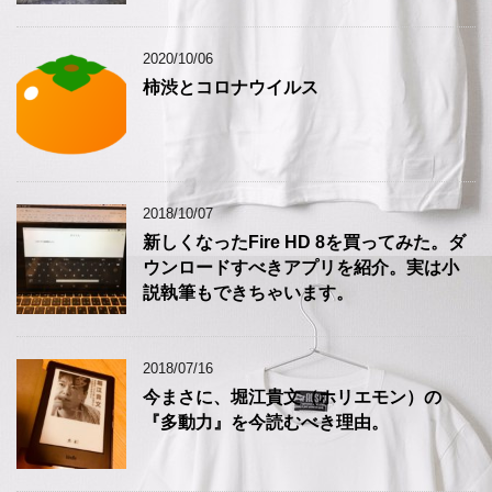
2020/10/06
柿渋とコロナウイルス
2018/10/07
新しくなったFire HD 8を買ってみた。ダ
ウンロードすべきアプリを紹介。実は小
説執筆もできちゃいます。
2018/07/16
今まさに、堀江貴文（ホリエモン）の
『多動力』を今読むべき理由。