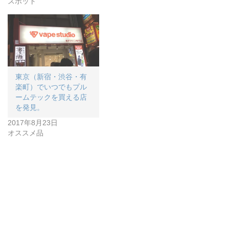
スポット
東京（新宿・渋谷・有
楽町）でいつでもプル
ームテックを買える店
を発見。
2017年8月23日
オススメ品