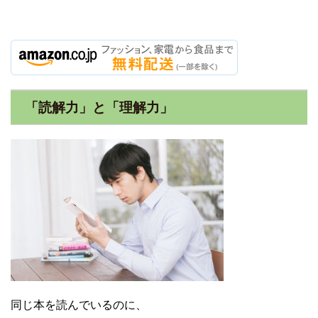
「読解力」と「理解力」
同じ本を読んでいるのに、