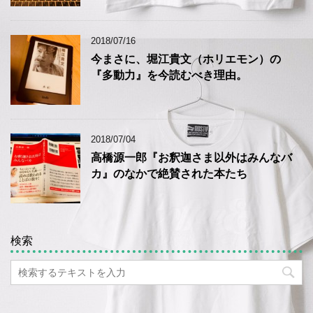
2018/07/16
今まさに、堀江貴文（ホリエモン）の
『多動力』を今読むべき理由。
2018/07/04
高橋源一郎『お釈迦さま以外はみんなバ
カ』のなかで絶賛された本たち
検索