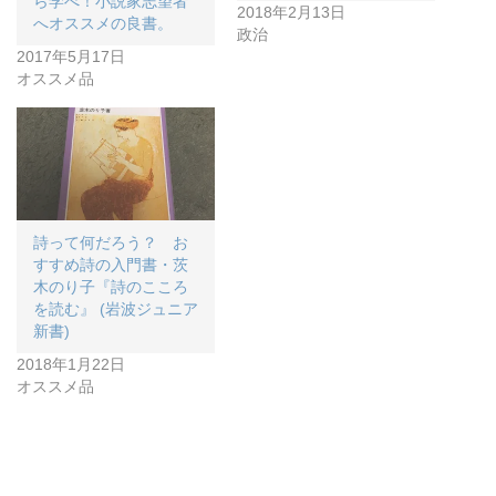
ら学べ！小説家志望者
2018年2月13日
へオススメの良書。
政治
2017年5月17日
オススメ品
詩って何だろう？ お
すすめ詩の入門書・茨
木のり子『詩のこころ
を読む』 (岩波ジュニア
新書)
2018年1月22日
オススメ品