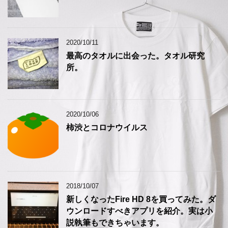
2020/10/11
最高のタオルに出会った。タオル研究
所。
2020/10/06
柿渋とコロナウイルス
2018/10/07
新しくなったFire HD 8を買ってみた。ダ
ウンロードすべきアプリを紹介。実は小
説執筆もできちゃいます。