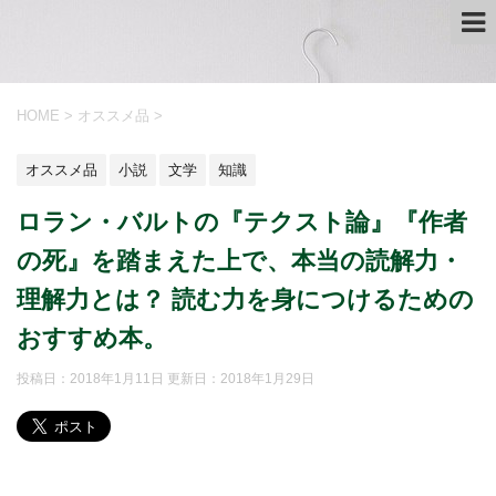
HOME
>
オススメ品
>
オススメ品
小説
文学
知識
ロラン・バルトの『テクスト論』『作者
の死』を踏まえた上で、本当の読解力・
理解力とは？ 読む力を身につけるための
おすすめ本。
投稿日：2018年1月11日 更新日：
2018年1月29日