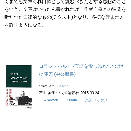
くまでも文章それ自体として読むべきだとする思想のこと
をいう。文章はいったん書かれれば、作者自身との連関を
断たれた自律的なもの(テクスト)となり、多様な読まれ方
を許すようになる。
ロラン・バルト -言語を愛し恐れつづけた
批評家 (中公新書)
ヨメレバ
posted with
石川 美子 中央公論新社 2015-09-24
Amazon
Kindle
楽天ブックス