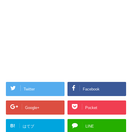
Twitter
Facebook
Google+
Pocket
B!
はてブ
LINE