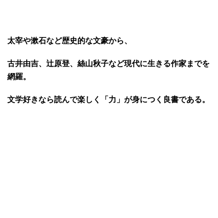
太宰や漱石など歴史的な文豪から、
古井由吉、辻原登、絲山秋子など現代に生きる作家までを
網羅。
文学好きなら読んで楽しく「力」が身につく良書である。