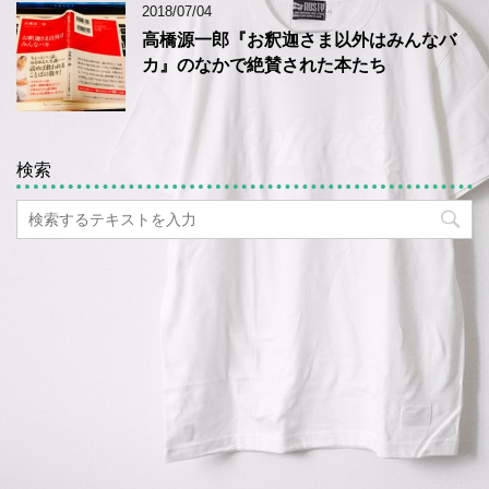
2018/07/04
高橋源一郎『お釈迦さま以外はみんなバ
カ』のなかで絶賛された本たち
検索