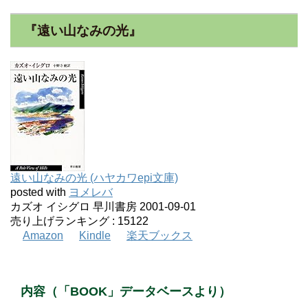
『遠い山なみの光』
遠い山なみの光 (ハヤカワepi文庫)
posted with
ヨメレバ
カズオ イシグロ 早川書房 2001-09-01
売り上げランキング : 15122
Amazon
Kindle
楽天ブックス
内容（「BOOK」データベースより）