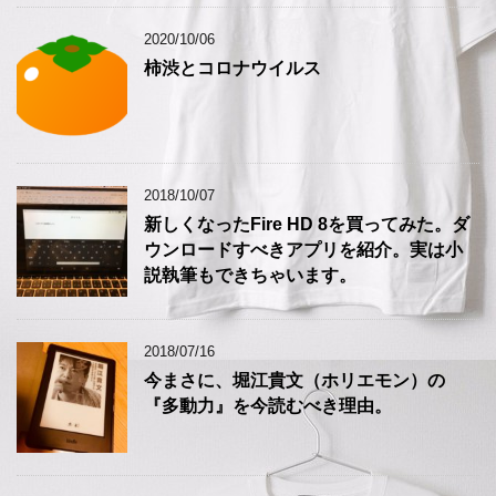
2020/10/06
柿渋とコロナウイルス
2018/10/07
新しくなったFire HD 8を買ってみた。ダ
ウンロードすべきアプリを紹介。実は小
説執筆もできちゃいます。
2018/07/16
今まさに、堀江貴文（ホリエモン）の
『多動力』を今読むべき理由。