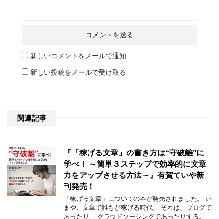
新しいコメントをメールで通知
新しい投稿をメールで受け取る
関連記事
『「稼げる文章」の書き方は“守破離”に
学べ！ ～簡単３ステップで効率的に文章
力をアップさせる方法～』有賀ていや新
刊発売！
「稼げる文章」についての本が発売されました。 い
まや、文章で誰もが稼げる時代。 それは、ブログで
あったり、 クラウドソーシングであったりする。