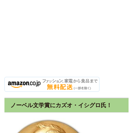
ノーベル文学賞にカズオ・イシグロ氏！