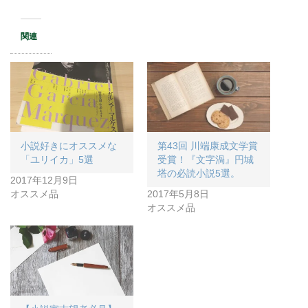
関連
小説好きにオススメな
第43回 川端康成文学賞
「ユリイカ」5選
受賞！『文字渦』円城
塔の必読小説5選。
2017年12月9日
オススメ品
2017年5月8日
オススメ品