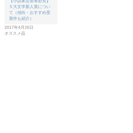
【小説家志望者必見】
５大文学新人賞につい
て（傾向・おすすめ受
賞作も紹介）
2017年4月26日
オススメ品