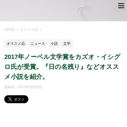
HOME
>
オススメ品
>
オススメ品
ニュース
小説
文学
2017年ノーベル文学賞をカズオ・イシグ
ロ氏が受賞。『日の名残り』などオスス
メ小説を紹介。
投稿日：
2017年10月5日