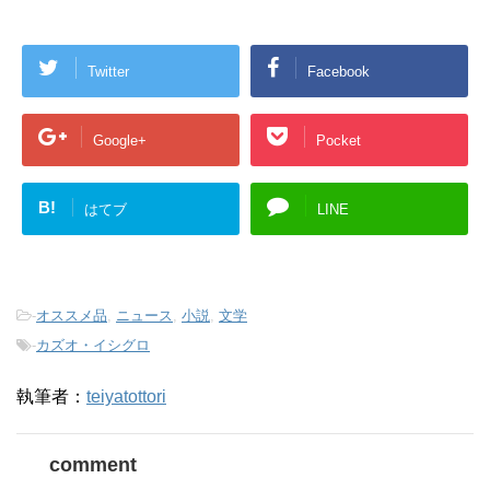
Twitter
Facebook
Google+
Pocket
B!
はてブ
LINE
-
オススメ品
,
ニュース
,
小説
,
文学
-
カズオ・イシグロ
執筆者：
teiyatottori
comment