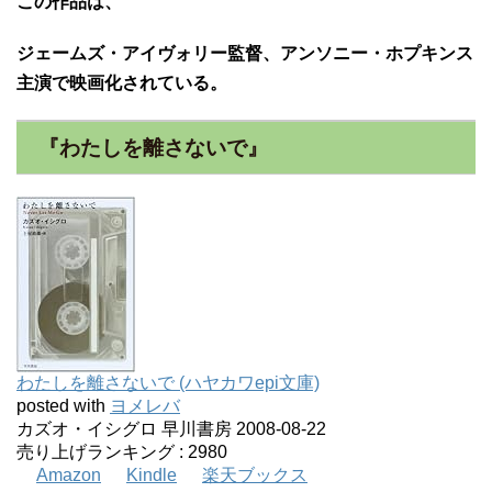
この作品は、
ジェームズ・アイヴォリー監督、アンソニー・ホプキンス
主演で映画化されている。
『わたしを離さないで』
わたしを離さないで (ハヤカワepi文庫)
posted with
ヨメレバ
カズオ・イシグロ 早川書房 2008-08-22
売り上げランキング : 2980
Amazon
Kindle
楽天ブックス