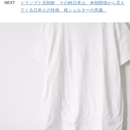
NEXT
トランプと北朝鮮、その時日本は。米朝関係から見え
てくる日本人の性格、核シェルターの意義。