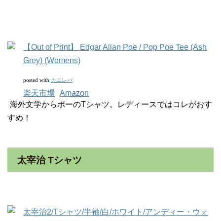
【Out of Print】 Edgar Allan Poe / Pop Poe Tee (Ash
Grey) (Womens)
カエレバ
posted with
楽天市場
Amazon
海外文学からポーのTシャツ。レディースではコレがおす
すめ！
太宰治 Tシャツ
太宰治2/Tシャツ/半袖/白/ホワイト/アンディー・ウォ