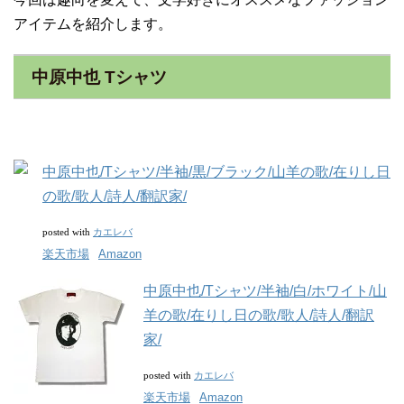
アイテムを紹介します。
中原中也 Tシャツ
中原中也/Tシャツ/半袖/黒/ブラック/山羊の歌/在りし日
の歌/歌人/詩人/翻訳家/
カエレバ
posted with
楽天市場
Amazon
中原中也/Tシャツ/半袖/白/ホワイト/山
羊の歌/在りし日の歌/歌人/詩人/翻訳
家/
カエレバ
posted with
楽天市場
Amazon