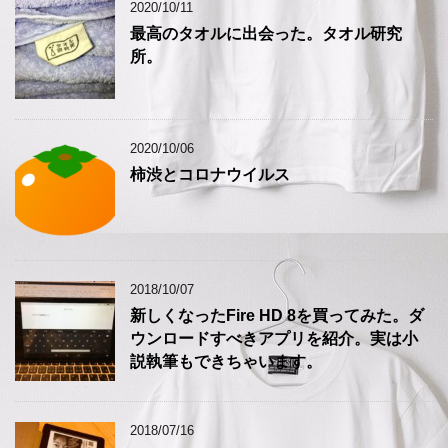
2020/10/11
最高のタオルに出会った。タオル研究
所。
2020/10/06
柿渋とコロナウイルス
2018/10/07
新しくなったFire HD 8を買ってみた。ダ
ウンロードすべきアプリを紹介。実は小
説執筆もできちゃいます。
2018/07/16