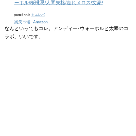
ーホル/桜桃忌/人間失格/走れメロス/文豪/
カエレバ
posted with
楽天市場
Amazon
なんといってもコレ。アンディー･ウォーホルと太宰のコ
ラボ。いいです。