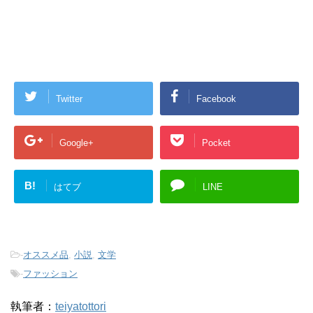
Twitter
Facebook
Google+
Pocket
B!
はてブ
LINE
-
オススメ品
,
小説
,
文学
-
ファッション
執筆者：
teiyatottori