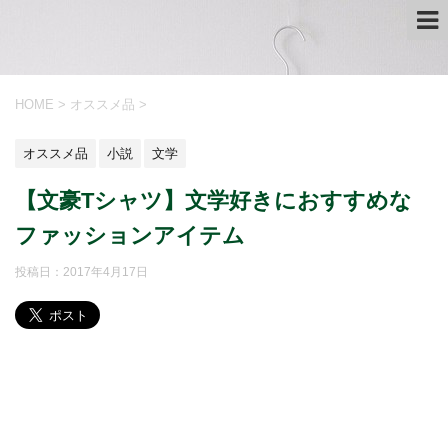
HOME
>
オススメ品
>
オススメ品
小説
文学
【文豪Tシャツ】文学好きにおすすめな
ファッションアイテム
投稿日：
2017年4月17日