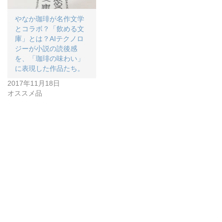
やなか珈琲が名作文学
とコラボ？「飲める文
庫」とは？AIテクノロ
ジーが小説の読後感
を、「珈琲の味わい」
に表現した作品たち。
2017年11月18日
オススメ品