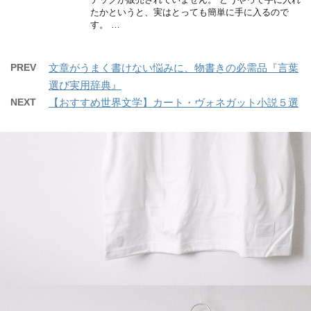
たかというと、実はとっても簡単に手に入るので
す。 …
PREV
文章がうまく書けない悩みに、物書きの必需品『言葉
選び実用辞典』
NEXT
【おすすめ世界文学】カート・ヴォネガット小説５選