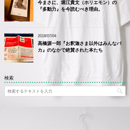
今まさに、堀江貴文（ホリエモン）の
『多動力』を今読むべき理由。
2018/07/04
高橋源一郎『お釈迦さま以外はみんなバ
カ』のなかで絶賛された本たち
検索