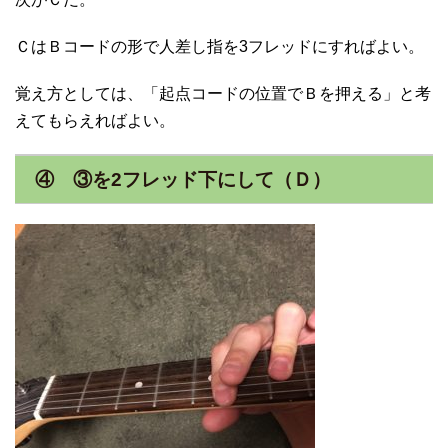
ＣはＢコードの形で人差し指を3フレッドにすればよい。
覚え方としては、「起点コードの位置でＢを押える」と考
えてもらえればよい。
④ ③を2フレッド下にして（Ｄ）