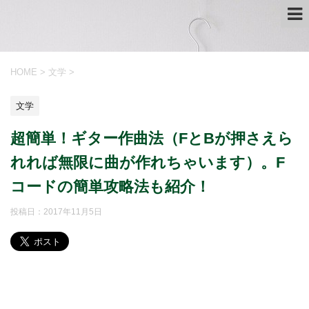
HOME
>
文学
>
文学
超簡単！ギター作曲法（FとBが押さえら
れれば無限に曲が作れちゃいます）。F
コードの簡単攻略法も紹介！
投稿日：
2017年11月5日