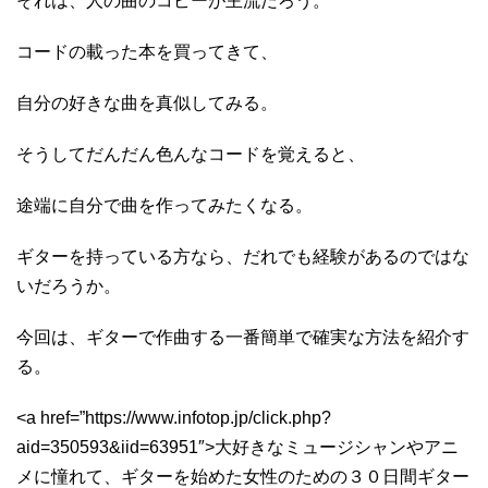
それは、人の曲のコピーが主流だろう。
コードの載った本を買ってきて、
自分の好きな曲を真似してみる。
そうしてだんだん色んなコードを覚えると、
途端に自分で曲を作ってみたくなる。
ギターを持っている方なら、だれでも経験があるのではな
いだろうか。
今回は、ギターで作曲する一番簡単で確実な方法を紹介す
る。
<a href=”https://www.infotop.jp/click.php?
aid=350593&iid=63951″>大好きなミュージシャンやアニ
メに憧れて、ギターを始めた女性のための３０日間ギター