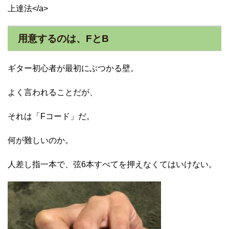
上達法</a>
用意するのは、FとB
ギター初心者が最初にぶつかる壁。
よく言われることだが、
それは「Fコード」だ。
何が難しいのか。
人差し指一本で、弦6本すべてを押えなくてはいけない。