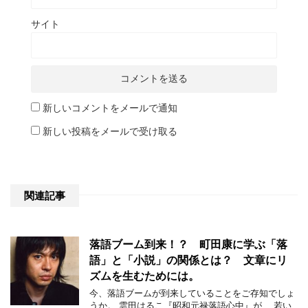
サイト
新しいコメントをメールで通知
新しい投稿をメールで受け取る
関連記事
落語ブーム到来！？ 町田康に学ぶ「落
語」と「小説」の関係とは？ 文章にリ
ズムを生むためには。
今、落語ブームが到来していることをご存知でしょ
うか。 雲田はるこ『昭和元禄落語心中』が、 若い