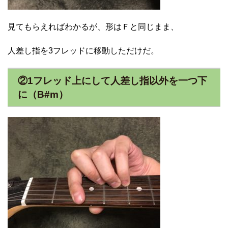
見てもらえればわかるが、形はＦと同じまま、
人差し指を3フレッドに移動しただけだ。
②1フレッド上にして人差し指以外を一つ下
に（B#m）