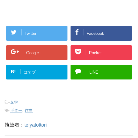
Twitter
Facebook
Google+
Pocket
B!
はてブ
LINE
-
文学
-
ギター
,
作曲
執筆者：
teiyatottori